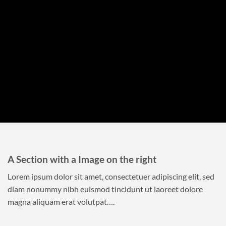
A Section with a Image on the right
Lorem ipsum dolor sit amet, consectetuer adipiscing elit, sed
diam nonummy nibh euismod tincidunt ut laoreet dolore
magna aliquam erat volutpat….