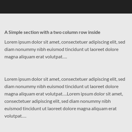
A Simple section with a two column row inside
Lorem ipsum dolor sit amet, consectetuer adipiscing elit, sed
diam nonummy nibh euismod tincidunt ut laoreet dolore
magna aliquam erat volutpat….
Lorem ipsum dolor sit amet, consectetuer adipiscing elit, sed
diam nonummy nibh euismod tincidunt ut laoreet dolore
magna aliquam erat volutpat….Lorem ipsum dolor sit amet,
consectetuer adipiscing elit, sed diam nonummy nibh
euismod tincidunt ut laoreet dolore magna aliquam erat
volutpat….