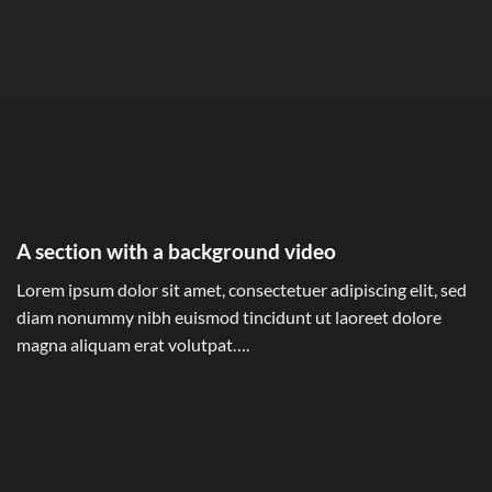
A section with a background video
Lorem ipsum dolor sit amet, consectetuer adipiscing elit, sed
diam nonummy nibh euismod tincidunt ut laoreet dolore
magna aliquam erat volutpat….